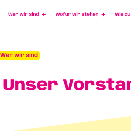
Wer wir sind
Wofür wir stehen
Wie d
Wer wir sind
Unser Vorsta