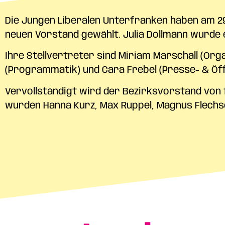
Die Jungen Liberalen Unterfranken haben am 29
neuen Vorstand gewählt. Julia Dollmann wurde 
Ihre Stellvertreter sind Miriam Marschall (Org
(Programmatik) und Cara Frebel (Presse- & Öffe
Vervollständigt wird der Bezirksvorstand von f
wurden Hanna Kurz, Max Ruppel, Magnus Flech