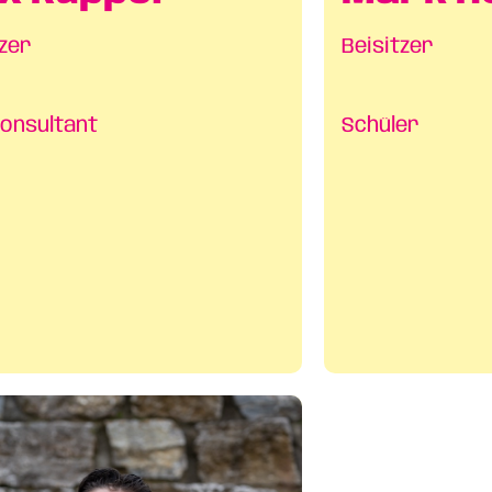
tzer
Beisitzer
onsultant
Schüler