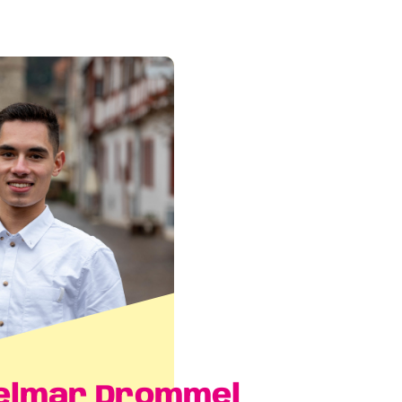
elmar Drommel