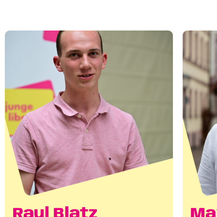
Raul Blatz
Ma