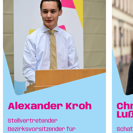
Alexander Kroh
Ch
Lu
Stellvertretender
Bezirksvorsitzender für
Schat