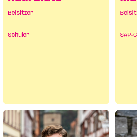
Beisitzer
Beisi
Schüler
SAP-C