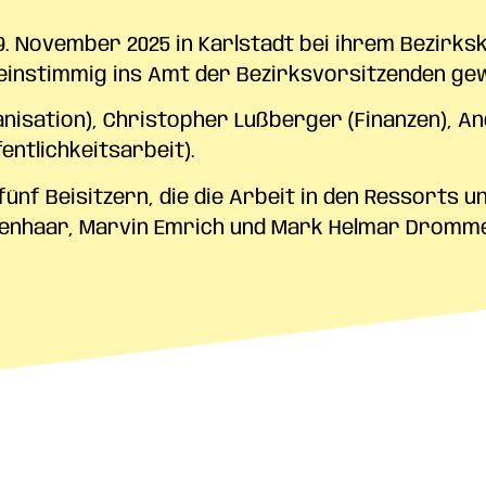
. November 2025 in Karlstadt bei ihrem Bezirks
einstimmig ins Amt der Bezirksvorsitzenden gew
anisation), Christopher Lußberger (Finanzen), A
ntlichkeitsarbeit).
ünf Beisitzern, die die Arbeit in den Ressorts u
senhaar, Marvin Emrich und Mark Helmar Dromme