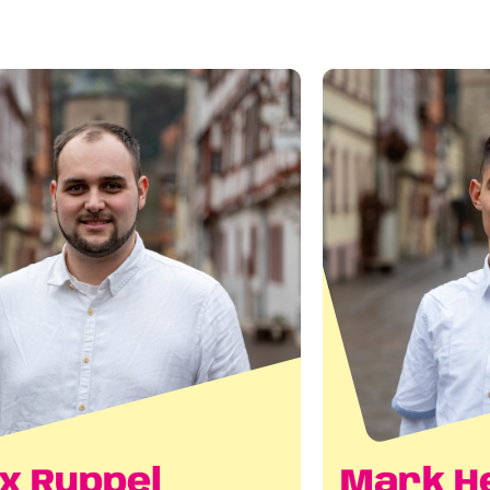
x Ruppel
Mark H